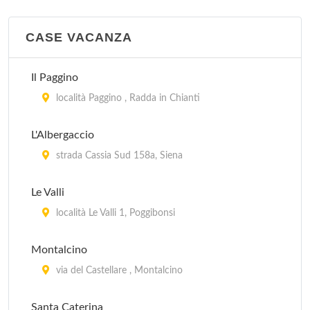
CASE VACANZA
Il Paggino
località Paggino , Radda in Chianti
L'Albergaccio
strada Cassia Sud 158a, Siena
Le Valli
località Le Valli 1, Poggibonsi
Montalcino
via del Castellare , Montalcino
Santa Caterina