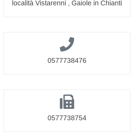
località Vistarenni , Gaiole in Chianti
0577738476
0577738754