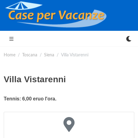
Home
Toscana
Siena
Villa Vistarenni
Villa Vistarenni
Tennis: 6,00 eruo l'ora.