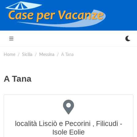
Home
Sicilia
Messina
A Tana
A Tana
località Lisciò e Pecorini , Filicudi -
Isole Eolie