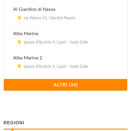
Al Giardino di Naxos
via Naxos 41, Giardini Naxos
Alba Marina
piazza d'Austria 4, Lipari - Isole Eolie
Alba Marina 2
piazza d'Austria 4, Lipari - Isole Eolie
Azzurra
ALTRI (34)
via Baracca , Lipari - Isole Eolie
Baia di Naxos
via Naxos 225, Giardini Naxos
REGIONI
Baia Unci