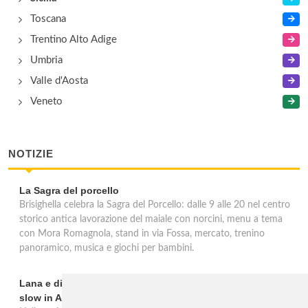
Toscana
Trentino Alto Adige
Umbria
Valle d'Aosta
Veneto
NOTIZIE
La Sagra del porcello
Brisighella celebra la Sagra del Porcello: dalle 9 alle 20 nel centro
storico antica lavorazione del maiale con norcini, menu a tema
con Mora Romagnola, stand in via Fossa, mercato, trenino
panoramico, musica e giochi per bambini.
Lana e dintorni: Törggelen, vini d'eccellenza e vacanze
slow in Alto Adige