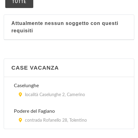
TUTTE
Attualmente nessun soggetto con questi
requisiti
CASE VACANZA
Caselunghe
località Caselunghe 2, Camerino
Podere del Fagiano
contrada Rofanello 28, Tolentino