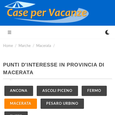
Home
Marche
Macerata
PUNTI D'INTERESSE IN PROVINCIA DI
MACERATA
ANCONA
ASCOLI PICENO
FERMO
MACERATA
PESARO URBINO