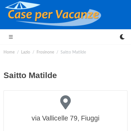
Home
Lazio
Frosinone
Saitto Matilde
Saitto Matilde
via Vallicelle 79, Fiuggi