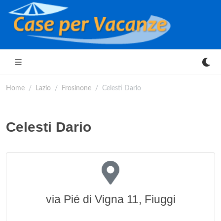
Home
Lazio
Frosinone
Celesti Dario
Celesti Dario
via Pié di Vigna 11, Fiuggi