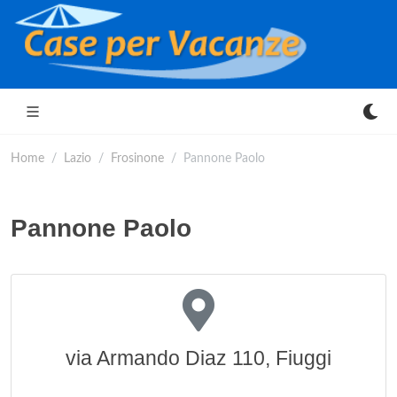
Home
Lazio
Frosinone
Pannone Paolo
Pannone Paolo
via Armando Diaz 110, Fiuggi