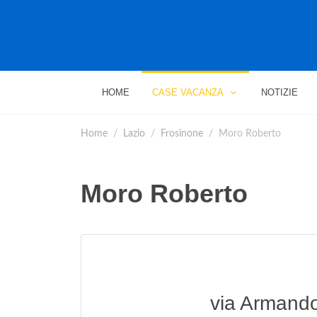
HOME
CASE VACANZA
NOTIZIE
Home
Lazio
Frosinone
Moro Roberto
Moro Roberto
via Armando