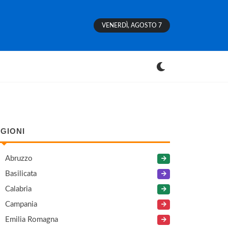
VENERDÌ, AGOSTO 7
GIONI
Abruzzo
Basilicata
Calabria
Campania
Emilia Romagna