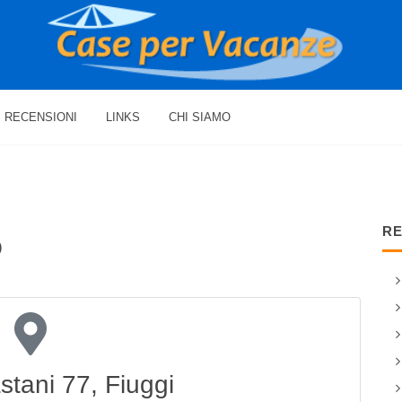
RECENSIONI
LINKS
CHI SIAMO
RE
o
stani 77, Fiuggi