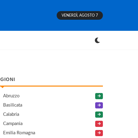
VENERDÌ, AGOSTO 7
GIONI
Abruzzo
Basilicata
Calabria
Campania
Emilia Romagna