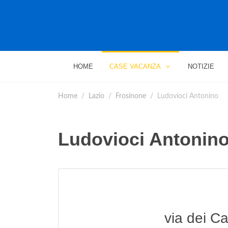
HOME
CASE VACANZA
NOTIZIE
Home
Lazio
Frosinone
Ludovioci Antonino
Ludovioci Antonin
via dei Ca