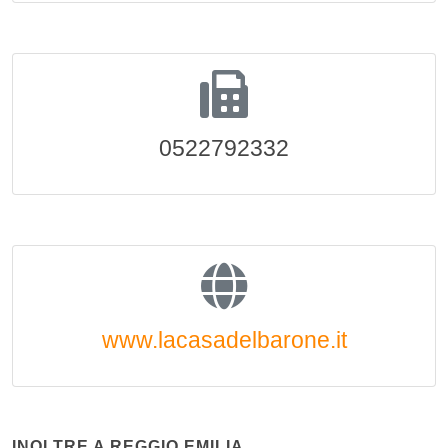
0522792332
www.lacasadelbarone.it
INOLTRE A REGGIO EMILIA