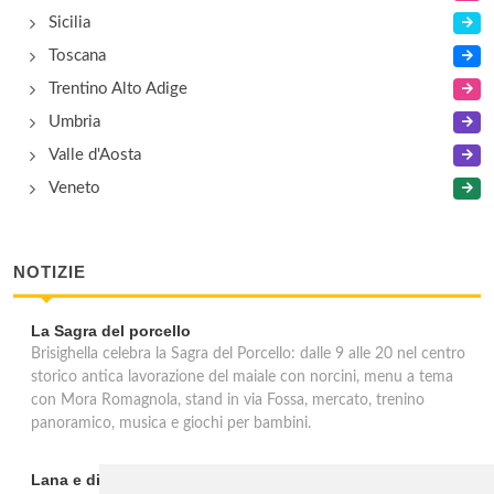
Sicilia
Toscana
Trentino Alto Adige
Umbria
Valle d'Aosta
Veneto
NOTIZIE
La Sagra del porcello
Brisighella celebra la Sagra del Porcello: dalle 9 alle 20 nel centro
storico antica lavorazione del maiale con norcini, menu a tema
con Mora Romagnola, stand in via Fossa, mercato, trenino
panoramico, musica e giochi per bambini.
Lana e dintorni: Törggelen, vini d'eccellenza e vacanze