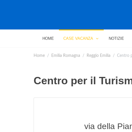
HOME
CASE VACANZA
NOTIZIE
Home
Emilia Romagna
Reggio Emilia
Centro p
Centro per il Turis
via della Pi