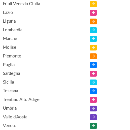
Friuli Venezia Giulia
Lazio
Liguria
Lombardia
Marche
Molise
Piemonte
Puglia
Sardegna
Sicilia
Toscana
Trentino Alto Adige
Umbria
Valle d'Aosta
Veneto