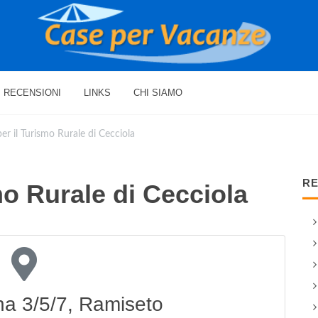
RECENSIONI
LINKS
CHI SIAMO
er il Turismo Rurale di Cecciola
RE
mo Rurale di Cecciola
ana 3/5/7, Ramiseto