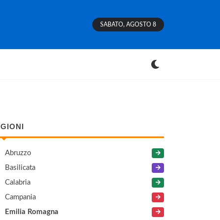
SABATO, AGOSTO 8
GIONI
Abruzzo
Basilicata
Calabria
Campania
Emilia Romagna