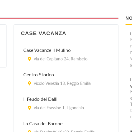
NO
CASE VACANZA
B
Case Vacanze Il Mulino
via del Capitano 24, Ramiseto
Centro Storico
vicolo Venezia 13, Reggio Emilia
Il Feudo dei Dalli
T
via del Frassine 1, Ligonchio
t
r
La Casa del Barone