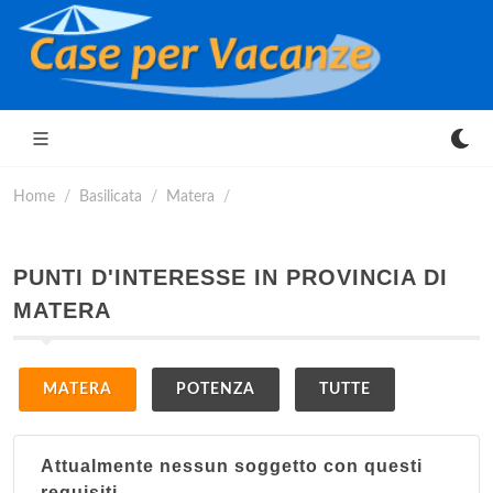
Home
Basilicata
Matera
PUNTI D'INTERESSE IN PROVINCIA DI
MATERA
MATERA
POTENZA
TUTTE
Attualmente nessun soggetto con questi
requisiti