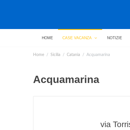
HOME
CASE VACANZA
NOTIZIE
Home
Sicilia
Catania
Acquamarina
Acquamarina
via Torri