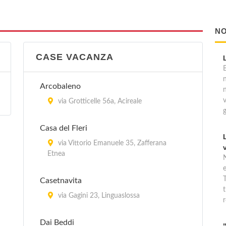
NO
CASE VACANZA
B
Arcobaleno
via Grotticelle 56a, Acireale
Casa del Fleri
via Vittorio Emanuele 35, Zafferana
Etnea
T
Casetnavita
t
via Gagini 23, Linguaslossa
r
Dai Beddi