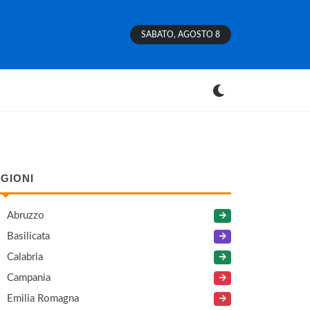
SABATO, AGOSTO 8
GIONI
Abruzzo
Basilicata
Calabria
Campania
Emilia Romagna