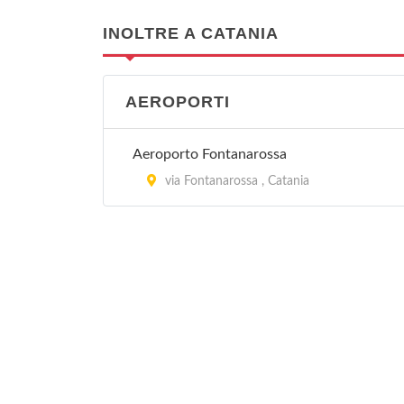
INOLTRE A CATANIA
AEROPORTI
Aeroporto Fontanarossa
via Fontanarossa , Catania