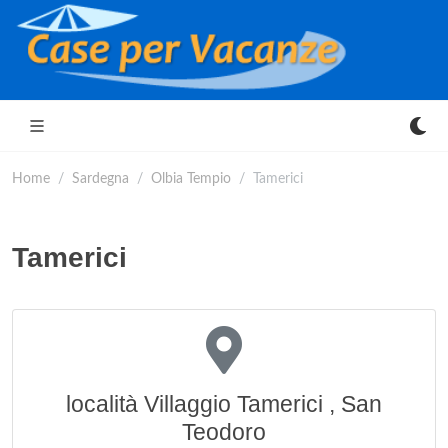
Home
Sardegna
Olbia Tempio
Tamerici
Tamerici
località Villaggio Tamerici , San
Teodoro