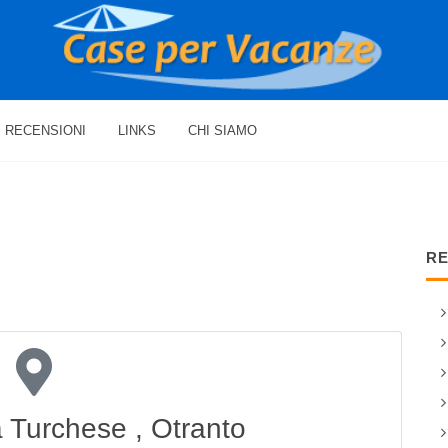
RECENSIONI
LINKS
CHI SIAMO
RE
a Turchese , Otranto