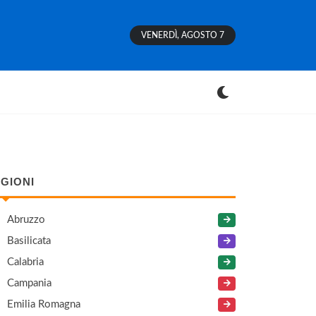
VENERDÌ, AGOSTO 7
GIONI
Abruzzo
Basilicata
Calabria
Campania
Emilia Romagna