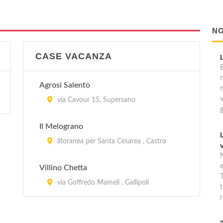
NO
CASE VACANZA
B
Agrosì Salento
via Cavour 15, Supersano
Il Melograno
litoranea per Santa Cesarea , Castro
Villino Chetta
T
via Goffredo Mameli , Gallipoli
t
r