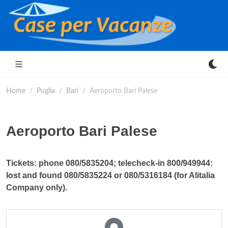
Home
Puglia
Bari
Aeroporto Bari Palese
Aeroporto Bari Palese
Tickets: phone 080/5835204; telecheck-in 800/949944:
lost and found 080/5835224 or 080/5316184 (for Alitalia
Company only).