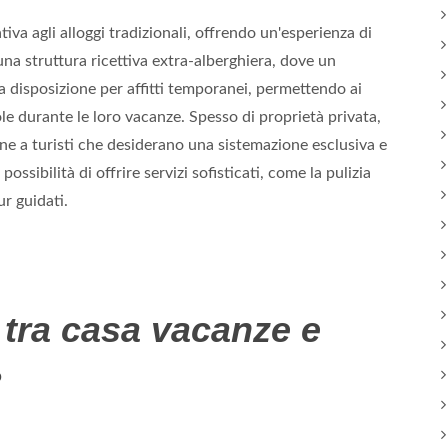
va agli alloggi tradizionali, offrendo un'esperienza di
i una struttura ricettiva extra-alberghiera, dove un
disposizione per affitti temporanei, permettendo ai
le durante le loro vacanze. Spesso di proprietà privata,
ne a turisti che desiderano una sistemazione esclusiva e
ossibilità di offrire servizi sofisticati, come la pulizia
ur guidati.
a tra casa vacanze e
?