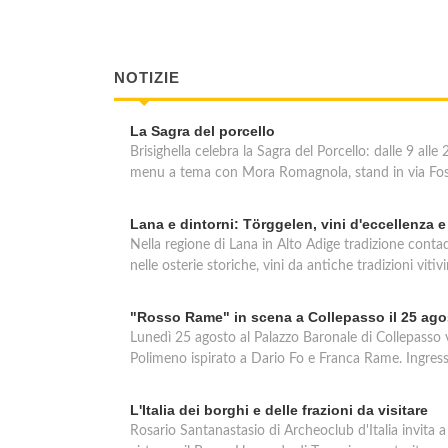
NOTIZIE
La Sagra del porcello
Brisighella celebra la Sagra del Porcello: dalle 9 all
menu a tema con Mora Romagnola, stand in via Foss
Lana e dintorni: Törggelen, vini d'eccellenza 
Nella regione di Lana in Alto Adige tradizione cont
nelle osterie storiche, vini da antiche tradizioni vitiv
"Rosso Rame" in scena a Collepasso il 25 ago
Lunedì 25 agosto al Palazzo Baronale di Collepasso
Polimeno ispirato a Dario Fo e Franca Rame. Ingresso
L'Italia dei borghi e delle frazioni da visitare
Rosario Santanastasio di Archeoclub d'Italia invita 