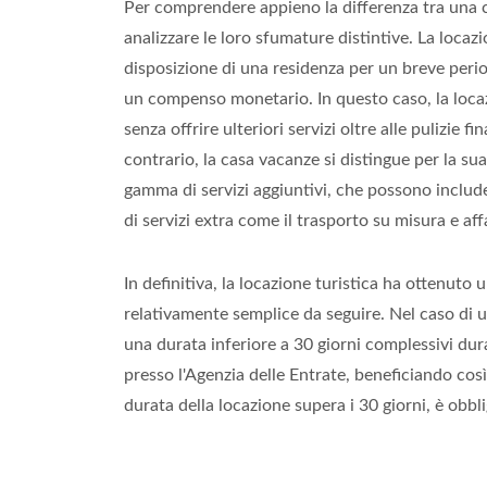
Per comprendere appieno la differenza tra una c
analizzare le loro sfumature distintive. La locaz
disposizione di una residenza per un breve perio
un compenso monetario. In questo caso, la locazio
senza offrire ulteriori servizi oltre alle pulizie 
contrario, la casa vacanze si distingue per la su
gamma di servizi aggiuntivi, che possono include
di servizi extra come il trasporto su misura e affa
In definitiva, la locazione turistica ha ottenuto
relativamente semplice da seguire. Nel caso di 
una durata inferiore a 30 giorni complessivi dura
presso l'Agenzia delle Entrate, beneficiando così 
durata della locazione supera i 30 giorni, è obblig