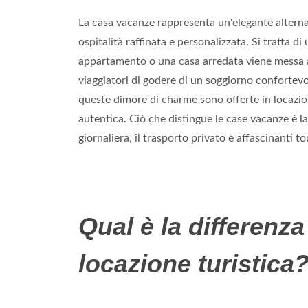
La casa vacanze rappresenta un'elegante alternati
ospitalità raffinata e personalizzata. Si tratta d
appartamento o una casa arredata viene messa a 
viaggiatori di godere di un soggiorno confortevo
queste dimore di charme sono offerte in locazio
autentica. Ciò che distingue le case vacanze è la p
giornaliera, il trasporto privato e affascinanti to
Qual è la differenz
locazione turistica