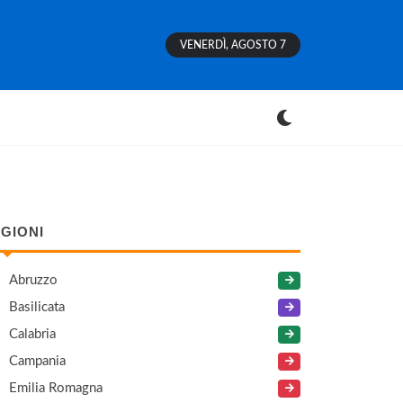
VENERDÌ, AGOSTO 7
GIONI
Abruzzo
Basilicata
Calabria
Campania
Emilia Romagna