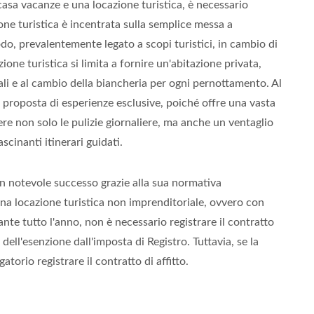
asa vacanze e una locazione turistica, è necessario
ione turistica è incentrata sulla semplice messa a
do, prevalentemente legato a scopi turistici, in cambio di
ne turistica si limita a fornire un'abitazione privata,
finali e al cambio della biancheria per ogni pernottamento. Al
a proposta di esperienze esclusive, poiché offre una vasta
re non solo le pulizie giornaliere, ma anche un ventaglio
scinanti itinerari guidati.
 un notevole successo grazie alla sua normativa
una locazione turistica non imprenditoriale, ovvero con
nte tutto l'anno, non è necessario registrare il contratto
dell'esenzione dall'imposta di Registro. Tuttavia, se la
atorio registrare il contratto di affitto.