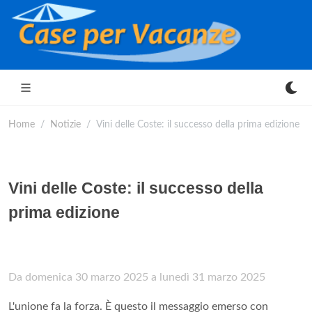
Home
Notizie
Vini delle Coste: il successo della prima edizione
Vini delle Coste: il successo della
prima edizione
Da domenica 30 marzo 2025 a lunedì 31 marzo 2025
L'unione fa la forza. È questo il messaggio emerso con