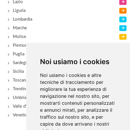
Lazio
Liguria
Lombardia
Marche
Molise
Piemonte
Puglia
Noi usiamo i cookies
Sardegna
Sicilia
Noi usiamo i cookies e altre
Toscana
tecniche di tracciamento per
migliorare la tua esperienza di
Trentino Alto Adige
navigazione nel nostro sito, per
Umbria
mostrarti contenuti personalizzati
Valle d'Aosta
e annunci mirati, per analizzare il
Veneto
traffico sul nostro sito, e per
capire da dove arrivano i nostri