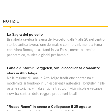
NOTIZIE
La Sagra del porcello
Brisighella celebra la Sagra del Porcello: dalle 9 alle 20 nel centro
storico antica lavorazione del maiale con norcini, menu a tema
con Mora Romagnola, stand in via Fossa, mercato, trenino
panoramico, musica e giochi per bambini.
Lana e dintorni: Törggelen, vini d'eccellenza e vacanze
slow in Alto Adige
Nella regione di Lana in Alto Adige tradizione contadina e
modernità si fondono in un'esperienza autentica. Törggelen nelle
osterie storiche, vini da antiche tradizioni vitivinicole e vacanze
slow tra sentieri delle rogge e produttori locali.
"Rosso Rame" in scena a Collepasso il 25 agosto