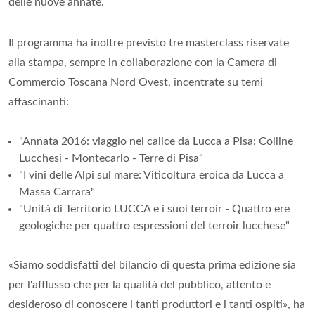
delle nuove annate.
Il programma ha inoltre previsto tre masterclass riservate
alla stampa, sempre in collaborazione con la Camera di
Commercio Toscana Nord Ovest, incentrate su temi
affascinanti:
"Annata 2016: viaggio nel calice da Lucca a Pisa: Colline
Lucchesi - Montecarlo - Terre di Pisa"
"I vini delle Alpi sul mare: Viticoltura eroica da Lucca a
Massa Carrara"
"Unità di Territorio LUCCA e i suoi terroir - Quattro ere
geologiche per quattro espressioni del terroir lucchese"
«Siamo soddisfatti del bilancio di questa prima edizione sia
per l'afflusso che per la qualità del pubblico, attento e
desideroso di conoscere i tanti produttori e i tanti ospiti», ha