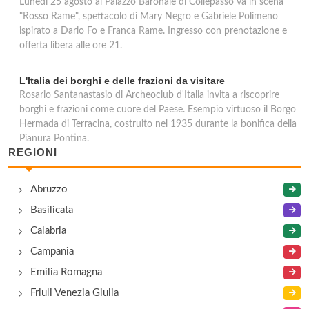
Lunedì 25 agosto al Palazzo Baronale di Collepasso va in scena
"Rosso Rame", spettacolo di Mary Negro e Gabriele Polimeno
ispirato a Dario Fo e Franca Rame. Ingresso con prenotazione e
offerta libera alle ore 21.
L'Italia dei borghi e delle frazioni da visitare
Rosario Santanastasio di Archeoclub d'Italia invita a riscoprire
borghi e frazioni come cuore del Paese. Esempio virtuoso il Borgo
Hermada di Terracina, costruito nel 1935 durante la bonifica della
Pianura Pontina.
REGIONI
Abruzzo
Basilicata
Calabria
Campania
Emilia Romagna
Friuli Venezia Giulia