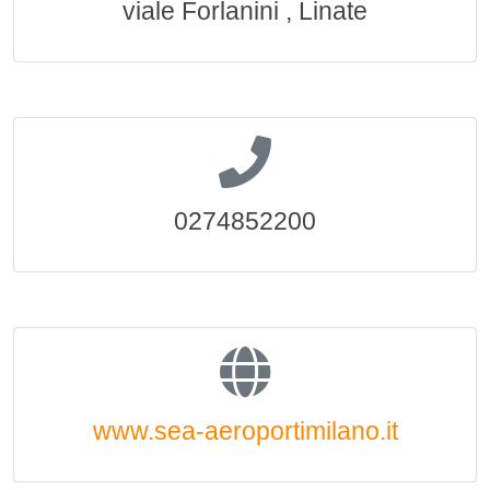
viale Forlanini , Linate
0274852200
www.sea-aeroportimilano.it