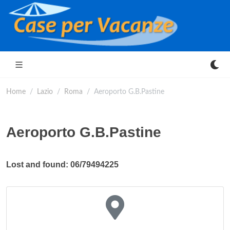
Home
Lazio
Roma
Aeroporto G.B.Pastine
Aeroporto G.B.Pastine
Lost and found: 06/79494225