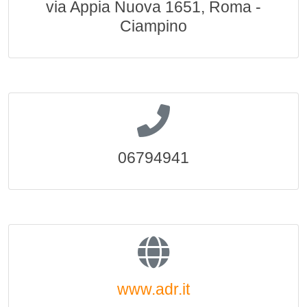
via Appia Nuova 1651, Roma -
Ciampino
06794941
www.adr.it