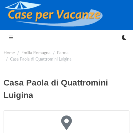
Home
Emilia Romagna
Parma
Casa Paola di Quattromini Luigina
Casa Paola di Quattromini
Luigina