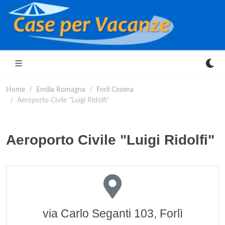
Home
Emilia Romagna
Forlì Cesena
Aeroporto Civile "Luigi Ridolfi"
Aeroporto Civile "Luigi Ridolfi"
via Carlo Seganti 103, Forlì