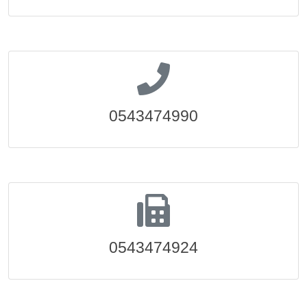
0543474990
0543474924