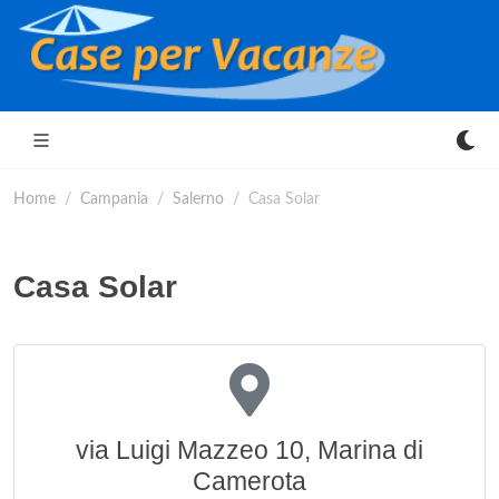
Home
Campania
Salerno
Casa Solar
Casa Solar
via Luigi Mazzeo 10, Marina di
Camerota